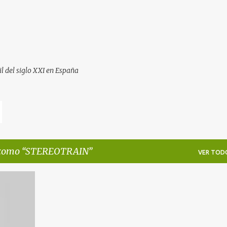
Ir al contenido principal
il del siglo XXI en España
 como
STEREOTRAIN
VER TOD