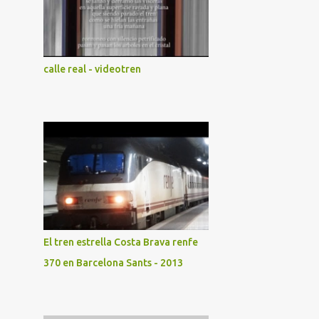
calle real - videotren
El tren estrella Costa Brava renfe
370 en Barcelona Sants - 2013