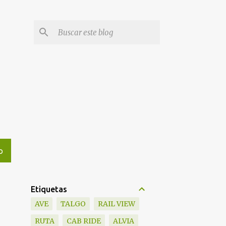
O
Etiquetas
AVE
TALGO
RAIL VIEW
RUTA
CAB RIDE
ALVIA